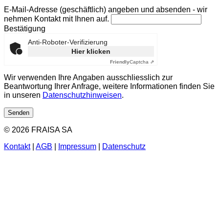
E-Mail-Adresse (geschäftlich) angeben und absenden - wir
nehmen Kontakt mit Ihnen auf.
Bestätigung
Anti-Roboter-Verifizierung
Hier klicken
Friendly
Captcha ⇗
Wir verwenden Ihre Angaben ausschliesslich zur
Beantwortung Ihrer Anfrage, weitere Informationen finden Sie
in unseren
Datenschutzhinweisen
.
Senden
©
2026
FRAISA SA
Kontakt
|
AGB
|
Impressum
|
Datenschutz